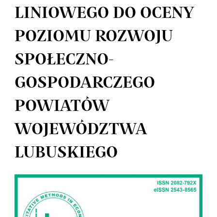
LINIOWEGO DO OCENY
POZIOMU ROZWOJU
SPOŁECZNO-
GOSPODARCZEGO
POWIATÓW
WOJEWÓDZTWA
LUBUSKIEGO
Article
Sidebar