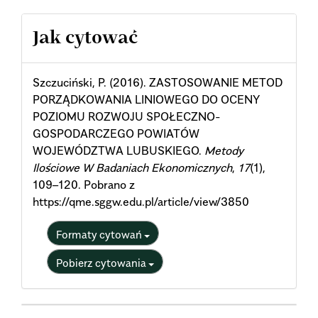
Article
Jak cytować
Details
Szczuciński, P. (2016). ZASTOSOWANIE METOD
PORZĄDKOWANIA LINIOWEGO DO OCENY
POZIOMU ROZWOJU SPOŁECZNO-
GOSPODARCZEGO POWIATÓW
WOJEWÓDZTWA LUBUSKIEGO.
Metody
Ilościowe W Badaniach Ekonomicznych
,
17
(1),
109–120. Pobrano z
https://qme.sggw.edu.pl/article/view/3850
Formaty cytowań
Pobierz cytowania