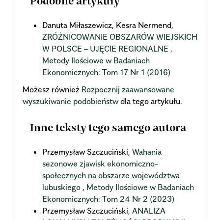
Podobne artykuły
Danuta Miłaszewicz, Kesra Nermend,
ZRÓŻNICOWANIE OBSZARÓW WIEJSKICH
W POLSCE – UJĘCIE REGIONALNE
,
Metody Ilościowe w Badaniach
Ekonomicznych: Tom 17 Nr 1 (2016)
Możesz również
Rozpocznij zaawansowane
wyszukiwanie podobieństw
dla tego artykułu.
Inne teksty tego samego autora
Przemysław Szczuciński,
Wahania
sezonowe zjawisk ekonomiczno-
społecznych na obszarze województwa
lubuskiego
,
Metody Ilościowe w Badaniach
Ekonomicznych: Tom 24 Nr 2 (2023)
Przemysław Szczuciński,
ANALIZA