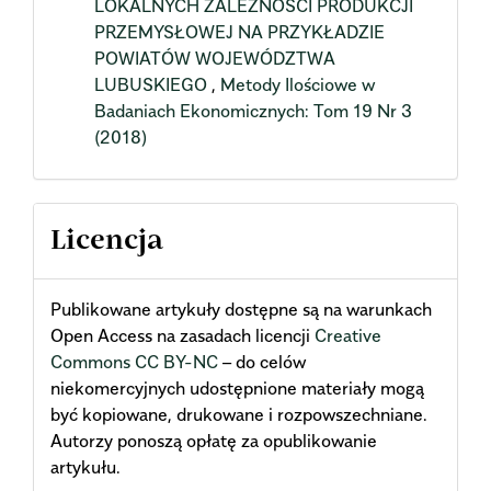
LOKALNYCH ZALEŻNOŚCI PRODUKCJI
PRZEMYSŁOWEJ NA PRZYKŁADZIE
POWIATÓW WOJEWÓDZTWA
LUBUSKIEGO
,
Metody Ilościowe w
Badaniach Ekonomicznych: Tom 19 Nr 3
(2018)
Licencja
Publikowane artykuły dostępne są na warunkach
Open Access na zasadach licencji
Creative
Commons CC BY-NC
– do celów
niekomercyjnych udostępnione materiały mogą
być kopiowane, drukowane i rozpowszechniane.
Autorzy ponoszą opłatę za opublikowanie
artykułu.