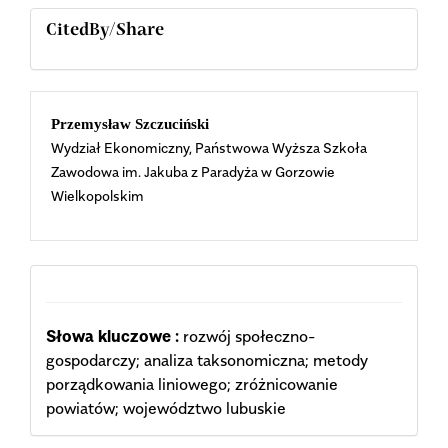
CitedBy/Share
Main
Przemysław Szczuciński
Wydział Ekonomiczny, Państwowa Wyższa Szkoła
Article
Zawodowa im. Jakuba z Paradyża w Gorzowie
Wielkopolskim
Content
Słowa kluczowe :
rozwój społeczno-
gospodarczy; analiza taksonomiczna; metody
porządkowania liniowego; zróżnicowanie
powiatów; województwo lubuskie