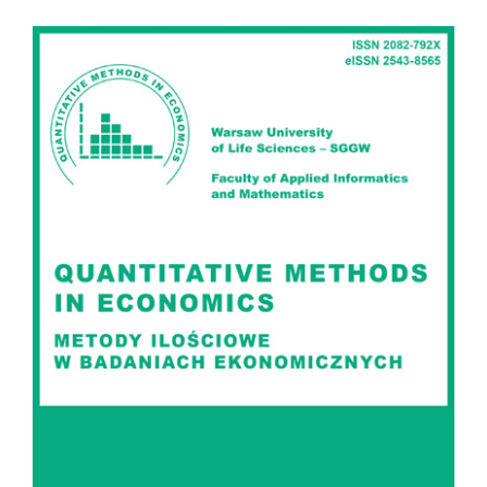
Article
Sidebar