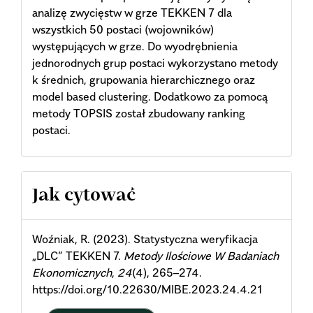
analizę zwycięstw w grze TEKKEN 7 dla
wszystkich 50 postaci (wojowników)
występujących w grze. Do wyodrębnienia
jednorodnych grup postaci wykorzystano metody
k średnich, grupowania hierarchicznego oraz
model based clustering. Dodatkowo za pomocą
metody TOPSIS został zbudowany ranking
postaci.
Article
Jak cytować
Details
Woźniak, R. (2023). Statystyczna weryfikacja
„DLC” TEKKEN 7.
Metody Ilościowe W Badaniach
Ekonomicznych
,
24
(4), 265–274.
https://doi.org/10.22630/MIBE.2023.24.4.21