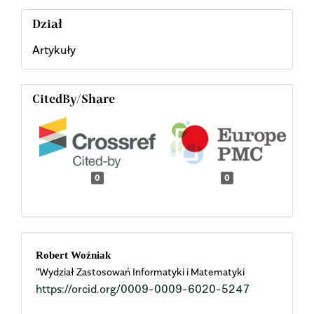
Dział
Artykuły
CitedBy/Share
0
0
Main
Robert Woźniak
"Wydział Zastosowań Informatyki i Matematyki
Article
https://orcid.org/0009-0009-6020-5247