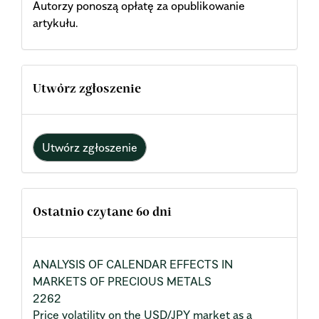
Autorzy ponoszą opłatę za opublikowanie
artykułu.
Utwórz zgłoszenie
Utwórz zgłoszenie
Ostatnio czytane 60 dni
ANALYSIS OF CALENDAR EFFECTS IN
MARKETS OF PRECIOUS METALS
2262
Price volatility on the USD/JPY market as a