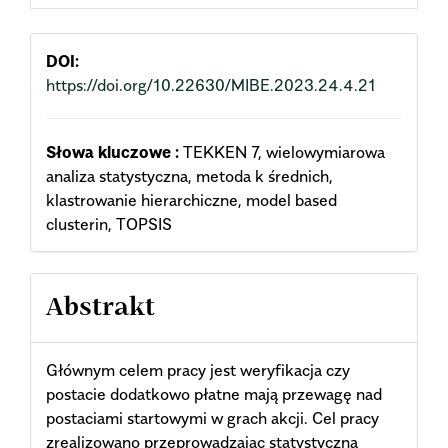
Content
DOI:
https://doi.org/10.22630/MIBE.2023.24.4.21
Słowa kluczowe :
TEKKEN 7, wielowymiarowa
analiza statystyczna, metoda k średnich,
klastrowanie hierarchiczne, model based
clusterin, TOPSIS
Abstrakt
Głównym celem pracy jest weryfikacja czy
postacie dodatkowo płatne mają przewagę nad
postaciami startowymi w grach akcji. Cel pracy
zrealizowano przeprowadzając statystyczną