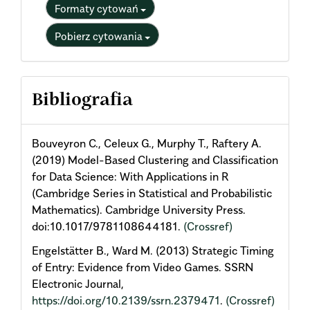
Formaty cytowań
Pobierz cytowania
Bibliografia
Bouveyron C., Celeux G., Murphy T., Raftery A.
(2019) Model-Based Clustering and Classification
for Data Science: With Applications in R
(Cambridge Series in Statistical and Probabilistic
Mathematics). Cambridge University Press.
doi:10.1017/9781108644181.
(Crossref)
Engelstätter B., Ward M. (2013) Strategic Timing
of Entry: Evidence from Video Games. SSRN
Electronic Journal,
https://doi.org/10.2139/ssrn.2379471
.
(Crossref)