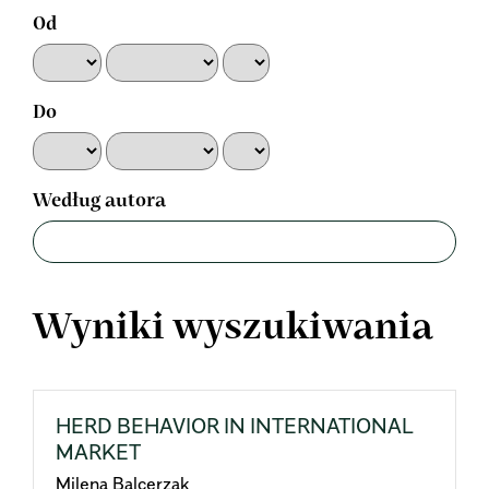
Od
Do
Według autora
Wyniki wyszukiwania
HERD BEHAVIOR IN INTERNATIONAL
MARKET
Milena Balcerzak