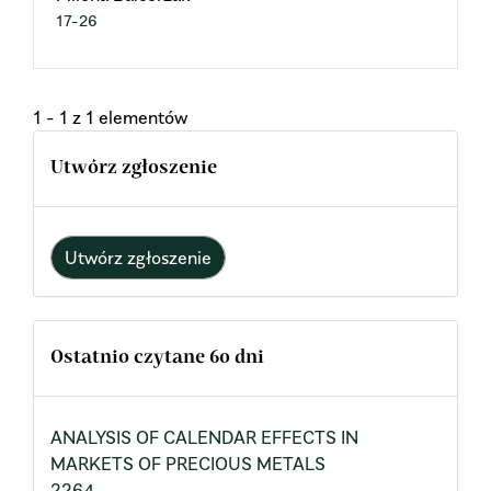
17-26
1 - 1 z 1 elementów
Utwórz zgłoszenie
Utwórz zgłoszenie
Ostatnio czytane 60 dni
ANALYSIS OF CALENDAR EFFECTS IN
MARKETS OF PRECIOUS METALS
2264