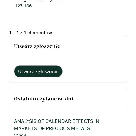
127-136
1 - 1 z 1 elementów
Utwórz zgłoszenie
Utwórz zgłoszenie
Ostatnio czytane 60 dni
ANALYSIS OF CALENDAR EFFECTS IN
MARKETS OF PRECIOUS METALS
2264