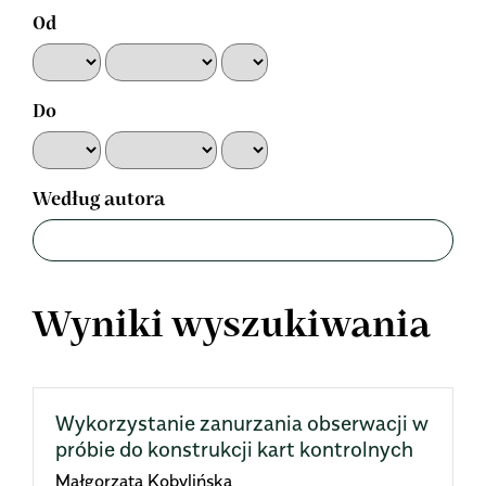
Od
Do
Według autora
Wyniki wyszukiwania
Wykorzystanie zanurzania obserwacji w
próbie do konstrukcji kart kontrolnych
Małgorzata Kobylińska