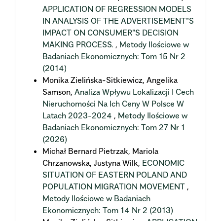
APPLICATION OF REGRESSION MODELS
IN ANALYSIS OF THE ADVERTISEMENT"S
IMPACT ON CONSUMER"S DECISION
MAKING PROCESS.
,
Metody Ilościowe w
Badaniach Ekonomicznych: Tom 15 Nr 2
(2014)
Monika Zielińska-Sitkiewicz, Angelika
Samson,
Analiza Wpływu Lokalizacji I Cech
Nieruchomości Na Ich Ceny W Polsce W
Latach 2023-2024
,
Metody Ilościowe w
Badaniach Ekonomicznych: Tom 27 Nr 1
(2026)
Michał Bernard Pietrzak, Mariola
Chrzanowska, Justyna Wilk,
ECONOMIC
SITUATION OF EASTERN POLAND AND
POPULATION MIGRATION MOVEMENT
,
Metody Ilościowe w Badaniach
Ekonomicznych: Tom 14 Nr 2 (2013)