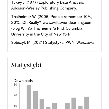
Tukey J. (1977) Exploratory Data Analysis.
Addison-Wesley Publishing Company.
Thalheimer W. (2006) People remember 10%,
20%...Oh Really?, www.willatworklearning.com
(blog Willa’a Thalheimer’a Phd, Columbia
University in the City of New York).
Sobczyk M. (2021) Statystyka, PWN, Warszawa.
Statystyki
Downloads