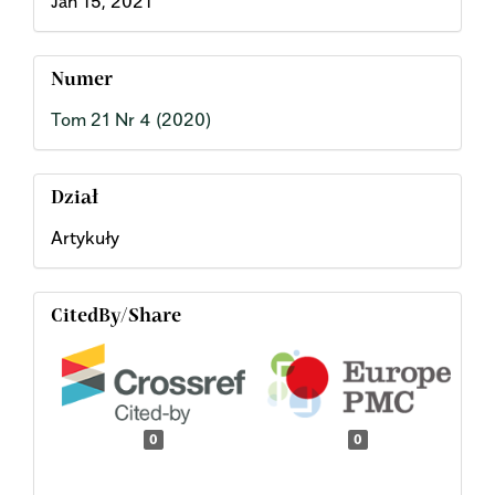
Jan 15, 2021
Numer
Tom 21 Nr 4 (2020)
Dział
Artykuły
CitedBy/Share
0
0