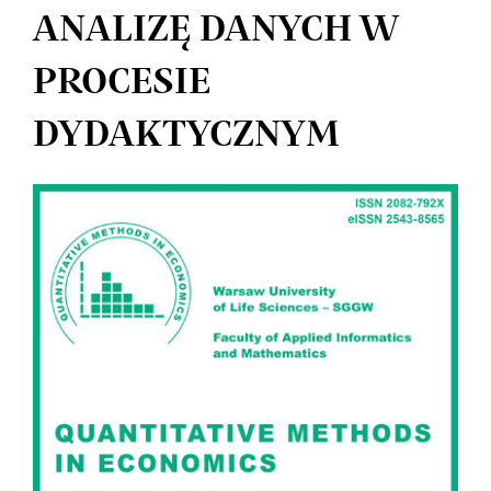
ANALIZĘ DANYCH W
PROCESIE
DYDAKTYCZNYM
Article
Sidebar