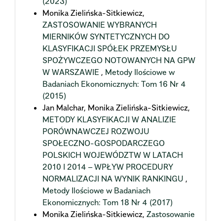
(2023)
Monika Zielińska-Sitkiewicz,
ZASTOSOWANIE WYBRANYCH
MIERNIKÓW SYNTETYCZNYCH DO
KLASYFIKACJI SPÓŁEK PRZEMYSŁU
SPOŻYWCZEGO NOTOWANYCH NA GPW
W WARSZAWIE
,
Metody Ilościowe w
Badaniach Ekonomicznych: Tom 16 Nr 4
(2015)
Jan Malchar, Monika Zielińska-Sitkiewicz,
METODY KLASYFIKACJI W ANALIZIE
PORÓWNAWCZEJ ROZWOJU
SPOŁECZNO-GOSPODARCZEGO
POLSKICH WOJEWÓDZTW W LATACH
2010 I 2014 – WPŁYW PROCEDURY
NORMALIZACJI NA WYNIK RANKINGU
,
Metody Ilościowe w Badaniach
Ekonomicznych: Tom 18 Nr 4 (2017)
Monika Zielińska-Sitkiewicz,
Zastosowanie