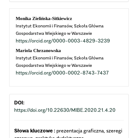
Main
Monika Zielińska-Sitkiewicz
Instytut Ekonomii i Finansów, Szkoła Główna
Article
Gospodarstwa Wiejskiego w Warszawie
https://orcid.org/0000-0003-4829-3239
Content
Mariola Chrzanowska
Instytut Ekonomii i Finansów, Szkoła Główna
Gospodarstwa Wiejskiego w Warszawie
https://orcid.org/0000-0002-8743-7437
DOI:
https://doi.org/10.22630/MIBE.2020.21.4.20
Słowa kluczowe :
prezentacja graficzna, szeregi
czasowe, praktyka dydaktyczna