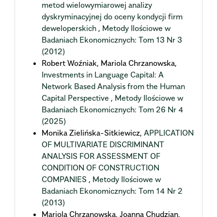
metod wielowymiarowej analizy
dyskryminacyjnej do oceny kondycji firm
deweloperskich
,
Metody Ilościowe w
Badaniach Ekonomicznych: Tom 13 Nr 3
(2012)
Robert Woźniak, Mariola Chrzanowska,
Investments in Language Capital: A
Network Based Analysis from the Human
Capital Perspective
,
Metody Ilościowe w
Badaniach Ekonomicznych: Tom 26 Nr 4
(2025)
Monika Zielińska-Sitkiewicz,
APPLICATION
OF MULTIVARIATE DISCRIMINANT
ANALYSIS FOR ASSESSMENT OF
CONDITION OF CONSTRUCTION
COMPANIES
,
Metody Ilościowe w
Badaniach Ekonomicznych: Tom 14 Nr 2
(2013)
Mariola Chrzanowska, Joanna Chudzian,