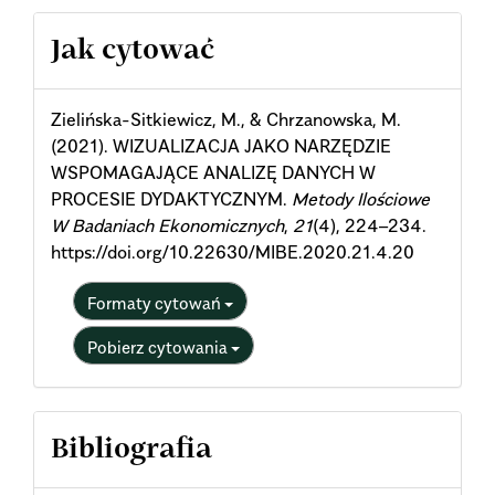
Article
Jak cytować
Details
Zielińska-Sitkiewicz, M., & Chrzanowska, M.
(2021). WIZUALIZACJA JAKO NARZĘDZIE
WSPOMAGAJĄCE ANALIZĘ DANYCH W
PROCESIE DYDAKTYCZNYM.
Metody Ilościowe
W Badaniach Ekonomicznych
,
21
(4), 224–234.
https://doi.org/10.22630/MIBE.2020.21.4.20
Formaty cytowań
Pobierz cytowania
Bibliografia