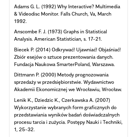
Adams G. L. (1992) Why Interactive? Multimedia
& Videodisc Monitor. Falls Church, Va, March
1992.
Anscombe F. J. (1973) Graphs in Statistical
Analysis. American Statistician, s. 17-21.
Biecek P. (2014) Odkrywać! Ujawniać! Objaśniać!
Zbiór esejów o sztuce prezentowania danych.
Fundacja Naukowa SmarterPoland, Warszawa.
Dittmann P. (2000) Metody prognozowania
sprzedaży w przedsiębiorstwie. Wydawnictwo
Akademii Ekonomicznej we Wrocławiu, Wrocław.
Lenik K., Dziedzic K., Czerkawska A. (2007)
Wykorzystanie wybranych form graficznych do
przedstawiania wyników badań doświadczalnych
procesu tarcia i zużycia. Postępy Nauki i Techniki,
1, 25-32.