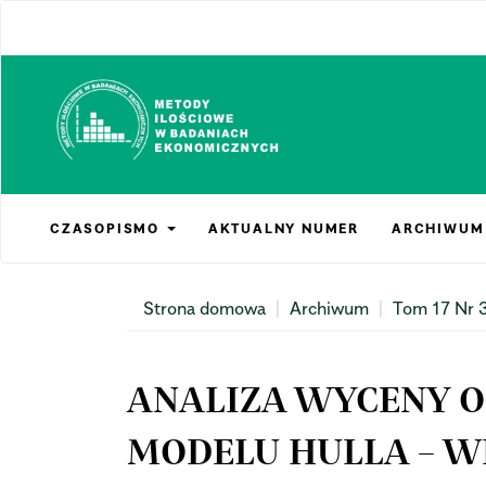
Main
Navigation
Main
Content
Sidebar
CZASOPISMO
AKTUALNY NUMER
ARCHIWUM
Strona domowa
Archiwum
Tom 17 Nr 
ANALIZA WYCENY O
MODELU HULLA – W