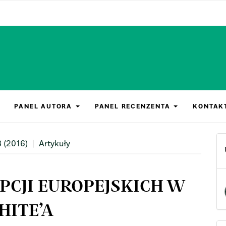
PANEL AUTORA
PANEL RECENZENTA
KONTAK
3 (2016)
Artykuły
PCJI EUROPEJSKICH W
HITE’A