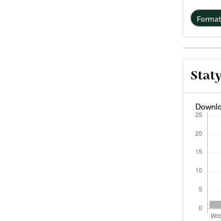
Forma
Stat
Downlo