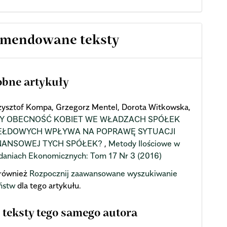
mendowane teksty
bne artykuły
zysztof Kompa, Grzegorz Mentel, Dorota Witkowska,
Y OBECNOŚĆ KOBIET WE WŁADZACH SPÓŁEK
EŁDOWYCH WPŁYWA NA POPRAWĘ SYTUACJI
NANSOWEJ TYCH SPÓŁEK?
,
Metody Ilościowe w
daniach Ekonomicznych: Tom 17 Nr 3 (2016)
również
Rozpocznij zaawansowane wyszukiwanie
ństw
dla tego artykułu.
 teksty tego samego autora