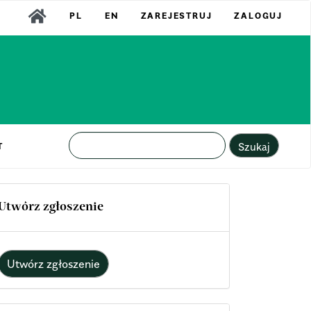
PL
EN
ZAREJESTRUJ
ZALOGUJ
Szukaj
T
Utwórz zgłoszenie
Utwórz zgłoszenie