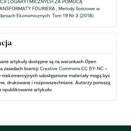
CJI LOGARYTMICZNYCH ZA POMOCĄ
ANSFORMATY FOURIERA
,
Metody Ilościowe w
daniach Ekonomicznych: Tom 19 Nr 3 (2018)
ncja
wane artykuły dostępne są na warunkach Open
a zasadach licencji
Creative Commons CC BY-NC
–
w niekomercyjnych udostępnione materiały mogą być
ne, drukowane i rozpowszechniane. Autorzy ponoszą
a opublikowanie artykułu.