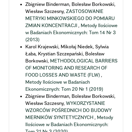
Zbigniew Binderman, Bolesław Borkowski,
Wiesław Szczesny,
ZASTOSOWANIE
METRYKI MINKOWSKIEGO DO POMIARU
ZMIAN KONCENTRACJI
,
Metody Ilościowe
w Badaniach Ekonomicznych: Tom 14 Nr 3
(2013)
Karol Krajewski, Mikołaj Niedek, Sylwia
Łaba, Krystian Szczepański, Bolesław
Borkowski,
METHODOLOGICAL BARRIERS
OF MONITORING AND RESEARCH OF
FOOD LOSSES AND WASTE (FLW)
,
Metody Ilościowe w Badaniach
Ekonomicznych: Tom 20 Nr 1 (2019)
Zbigniew Binderman, Bolesław Borkowski,
Wiesław Szczesny,
WYKORZYSTANIE
WZORCÓW POŚREDNICH DO BUDOWY
MIERNIKÓW SYNTETYCZNYCH
,
Metody
Ilościowe w Badaniach Ekonomicznych:
Tom 21 Nr 3 (2020)