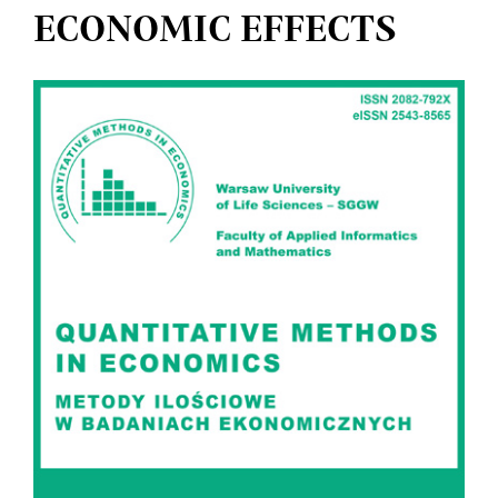
ECONOMIC EFFECTS
Article
Sidebar