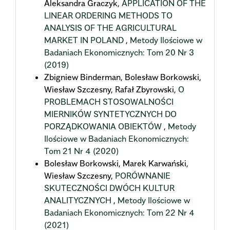
Aleksandra Graczyk,
APPLICATION OF THE
LINEAR ORDERING METHODS TO
ANALYSIS OF THE AGRICULTURAL
MARKET IN POLAND
,
Metody Ilościowe w
Badaniach Ekonomicznych: Tom 20 Nr 3
(2019)
Zbigniew Binderman, Bolesław Borkowski,
Wiesław Szczesny, Rafał Zbyrowski,
O
PROBLEMACH STOSOWALNOŚCI
MIERNIKÓW SYNTETYCZNYCH DO
PORZĄDKOWANIA OBIEKTÓW
,
Metody
Ilościowe w Badaniach Ekonomicznych:
Tom 21 Nr 4 (2020)
Bolesław Borkowski, Marek Karwański,
Wiesław Szczesny,
PORÓWNANIE
SKUTECZNOŚCI DWÓCH KULTUR
ANALITYCZNYCH
,
Metody Ilościowe w
Badaniach Ekonomicznych: Tom 22 Nr 4
(2021)