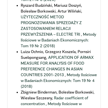
Ryszard Budziński, Mariusz Doszyń,
Bolesław Borkowski, Artur Wiliński,
UŻYTECZNOŚĆ METOD
PROGNOZOWANIA SPRZEDAŻY Z
ZASTOSOWANIEM RELACJI
PRZEWYŻSZENIA – ELECTRE TRI
,
Metody
Ilościowe w Badaniach Ekonomicznych:
Tom 19 Nr 2 (2018)
Luiza Ochnio, Grzegorz Koszela, Pornsiri
Suebpongsang,
APPLICATION OF ARMAX
MEASURE FOR ANALYSIS OF FOOD
PREFERENCE CHANGES IN ASIAN
COUNTRIES 2001-2013
,
Metody Ilościowe
w Badaniach Ekonomicznych: Tom 19 Nr 4
(2018)
Zbigniew Binderman, Bolesław Borkowski,
Wiesław Szczesny,
Radar coefficient of
concentration
,
Metody Ilościowe w