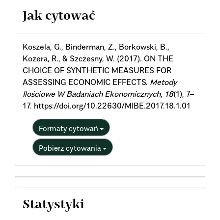
Article
Jak cytować
Details
Koszela, G., Binderman, Z., Borkowski, B.,
Kozera, R., & Szczesny, W. (2017). ON THE
CHOICE OF SYNTHETIC MEASURES FOR
ASSESSING ECONOMIC EFFECTS.
Metody
Ilościowe W Badaniach Ekonomicznych
,
18
(1), 7–
17. https://doi.org/10.22630/MIBE.2017.18.1.01
Formaty cytowań
Pobierz cytowania
Statystyki