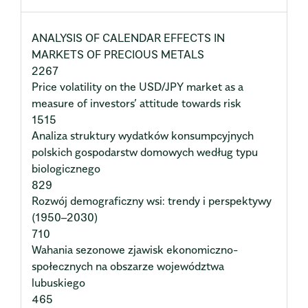
ANALYSIS OF CALENDAR EFFECTS IN
MARKETS OF PRECIOUS METALS
2267
Price volatility on the USD/JPY market as a
measure of investors’ attitude towards risk
1515
Analiza struktury wydatków konsumpcyjnych
polskich gospodarstw domowych według typu
biologicznego
829
Rozwój demograficzny wsi: trendy i perspektywy
(1950–2030)
710
Wahania sezonowe zjawisk ekonomiczno-
społecznych na obszarze województwa
lubuskiego
465