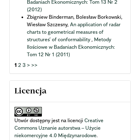
Badaniach Ekonomicznych: Tom 13 Nr 2
(2012)
Zbigniew Binderman, Bolesław Borkowski,
Wiesław Szczesny,
An application of radar
charts to geometrical measures of
structures’ of conformability
,
Metody
Ilościowe w Badaniach Ekonomicznych:
Tom 12 Nr 1 (2011)
1
2
3
>
>>
Licencja
Utwór dostępny jest na licencji
Creative
Commons Uznanie autorstwa – Użycie
niekomercyjne 4.0 Międzynarodowe
.