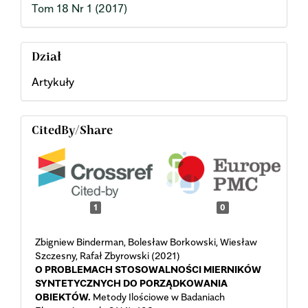
Tom 18 Nr 1 (2017)
Dział
Artykuły
CitedBy/Share
1
0
Zbigniew Binderman, Bolesław Borkowski, Wiesław
Szczesny, Rafał Zbyrowski (2021)
O PROBLEMACH STOSOWALNOŚCI MIERNIKÓW
SYNTETYCZNYCH DO PORZĄDKOWANIA
OBIEKTÓW.
Metody Ilościowe w Badaniach