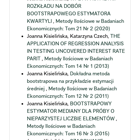
ROZKŁADU NA DOBÓR
BOOTSTRAPOWEGO ESTYMATORA
KWARTYLI
,
Metody Ilościowe w Badaniach
Ekonomicznych: Tom 21 Nr 2 (2020)
Joanna Kisielińska, Katarzyna Czech,
THE
APPLICATION OF REGRESSION ANALYSIS
IN TESTING UNCOVERED INTEREST RATE
PARIT
,
Metody Ilościowe w Badaniach
Ekonomicznych: Tom 14 Nr 1 (2013)
Joanna Kisielińska,
Dokładna metoda
bootstrapowa na przykładzie estymacji
średniej
,
Metody Ilościowe w Badaniach
Ekonomicznych: Tom 12 Nr 2 (2011)
Joanna Kisielińska,
BOOTSTRAPOWY
ESTYMATOR MEDIANY DLA PRÓBY O
NIEPARZYSTEJ LICZBIE ELEMENTÓW
,
Metody Ilościowe w Badaniach
Ekonomicznych: Tom 16 Nr 3 (2015)