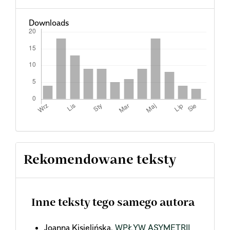
Downloads
Rekomendowane teksty
Inne teksty tego samego autora
Joanna Kisielińska,
WPŁYW ASYMETRII