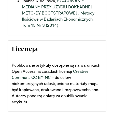
Joanna Kisielińska,
SZACOWANIE
MEDIANY PRZY UŻYCIU DOKŁADNEJ
METO-DY BOOTSTRAPOWEJ
,
Metody
Ilościowe w Badaniach Ekonomicznych:
Tom 15 Nr 3 (2014)
Licencja
Publikowane artykuły dostępne są na warunkach
Open Access na zasadach licencji
Creative
Commons CC BY-NC
– do celów
niekomercyjnych udostępnione materiały mogą
być kopiowane, drukowane i rozpowszechniane.
Autorzy ponoszą opłatę za opublikowanie
artykułu.