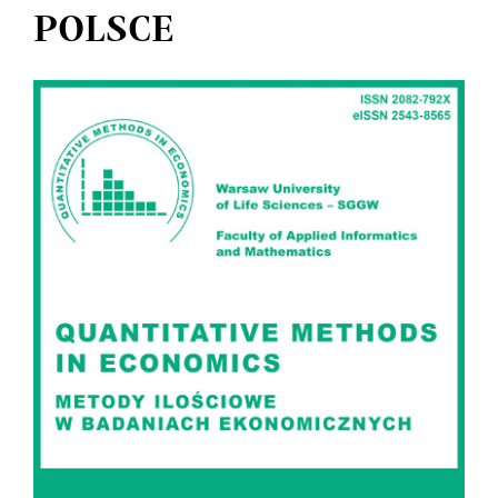
POLSCE
Article
Sidebar