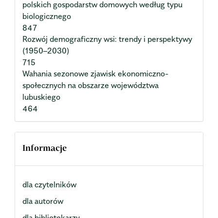
polskich gospodarstw domowych według typu
biologicznego
847
Rozwój demograficzny wsi: trendy i perspektywy
(1950–2030)
715
Wahania sezonowe zjawisk ekonomiczno-
społecznych na obszarze województwa
lubuskiego
464
Informacje
dla czytelników
dla autorów
dla bibliotekarzy