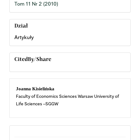
Tom 11 Nr 2 (2010)
Dział
Artykuły
CitedBy/Share
Main
Joanna Kisielińska
Faculty of Economics Sciences Warsaw University of
Article
Life Sciences –SGGW
Content