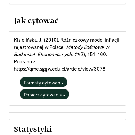
Article
Jak cytować
Details
Kisielińska, J. (2010). Różniczkowy model inflacji
rejestrowanej w Polsce.
Metody Ilościowe W
Badaniach Ekonomicznych
,
11
(2), 151–160.
Pobrano z
https://qme.sggw.edu.pl/article/view/3078
Formaty cytowań
Pobierz cytowania
Statystyki